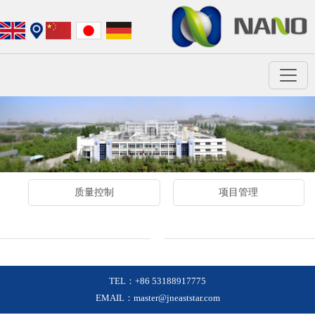
质量控制
项目管理
TEL：+86 53188917775
EMAIL：master@jneaststar.com